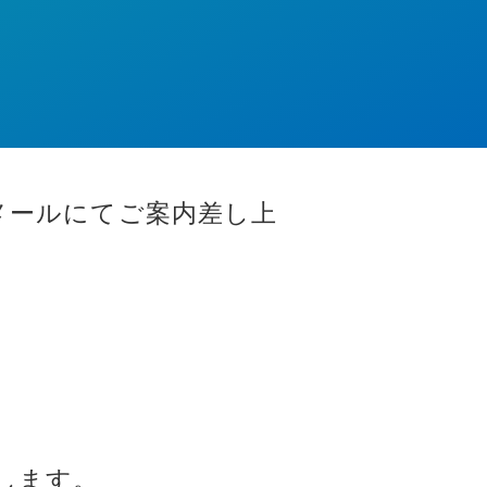
にメールにてご案内差し上
たします。