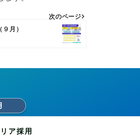
次のページ
（９月）
用
ャリア採用