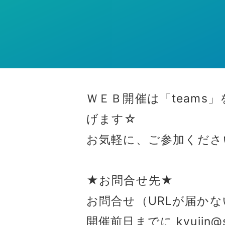
ＷＥＢ開催は「teams
げます☆
お気軽に、ご参加くださ
★お問合せ先★
お問合せ（URLが届か
開催前日までに kyujin