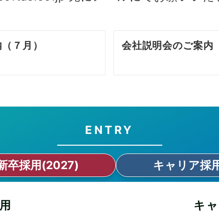
内（７月）
会社説明会のご案内
ENTRY
卒採用(2027)
キャリア採
用
キ