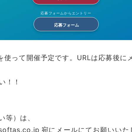
応募フォームからエントリー
応募フォーム
」を使って開催予定です。URLは応募後
い！！
ない等）は、
@softas.co.jp 宛にメールにてお願いい