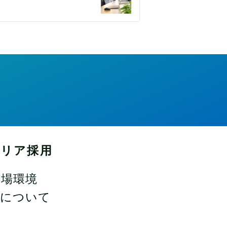
ャリア採用
職場環境
事について