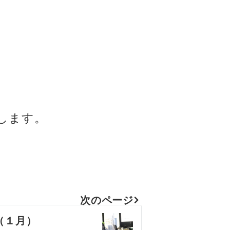
たします。
次のページ
（１月）