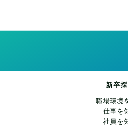
稿
ナ
ビ
ゲ
ー
シ
新卒採
ョ
職場環境
ン
仕事を
社員を