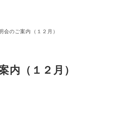
明会のご案内（１２月）
案内（１２月）