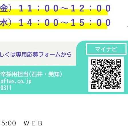
15:00 ＷＥＢ