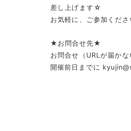
差し上げます☆
お気軽に、ご参加くださ
★お問合せ先★
お問合せ（URLが届か
開催前日までに kyujin
投